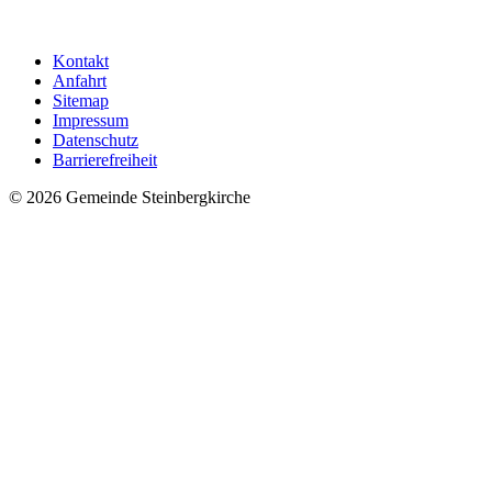
Kontakt
Anfahrt
Sitemap
Impressum
Datenschutz
Barrierefreiheit
© 2026 Gemeinde Steinbergkirche