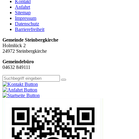
Kontakt
Anfahrt
Sitemap
Impressum
Datenschutz
Barrierefreiheit
Gemeinde Steinbergkirche
Holmlück 2
24972 Steinbergkirche
Gemeindebüro
04632 849111