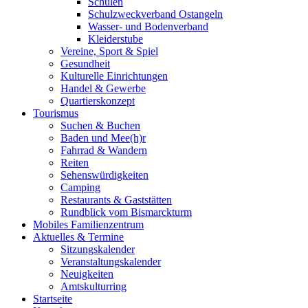
Schulen
Schulzweckverband Ostangeln
Wasser- und Bodenverband
Kleiderstube
Vereine, Sport & Spiel
Gesundheit
Kulturelle Einrichtungen
Handel & Gewerbe
Quartierskonzept
Tourismus
Suchen & Buchen
Baden und Mee(h)r
Fahrrad & Wandern
Reiten
Sehenswürdigkeiten
Camping
Restaurants & Gaststätten
Rundblick vom Bismarckturm
Mobiles Familienzentrum
Aktuelles & Termine
Sitzungskalender
Veranstaltungskalender
Neuigkeiten
Amtskulturring
Startseite