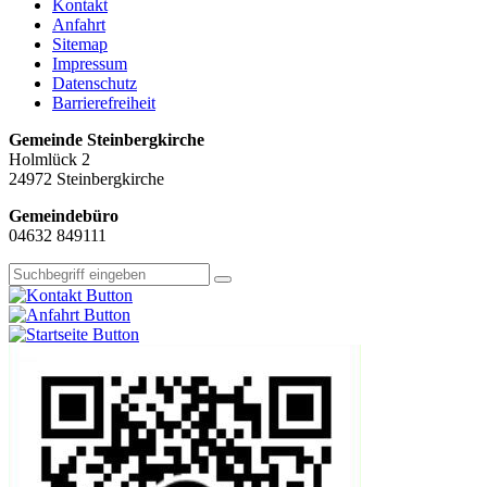
Kontakt
Anfahrt
Sitemap
Impressum
Datenschutz
Barrierefreiheit
Gemeinde Steinbergkirche
Holmlück 2
24972 Steinbergkirche
Gemeindebüro
04632 849111