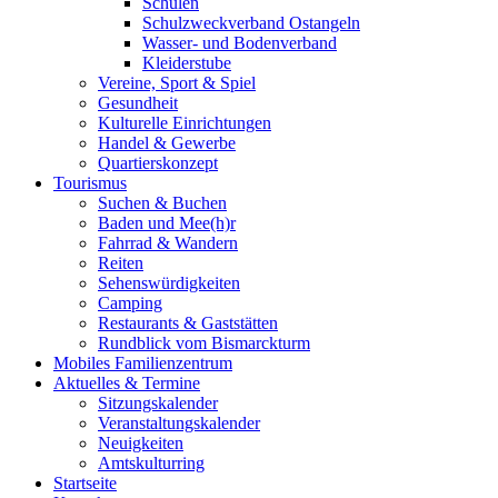
Schulen
Schulzweckverband Ostangeln
Wasser- und Bodenverband
Kleiderstube
Vereine, Sport & Spiel
Gesundheit
Kulturelle Einrichtungen
Handel & Gewerbe
Quartierskonzept
Tourismus
Suchen & Buchen
Baden und Mee(h)r
Fahrrad & Wandern
Reiten
Sehenswürdigkeiten
Camping
Restaurants & Gaststätten
Rundblick vom Bismarckturm
Mobiles Familienzentrum
Aktuelles & Termine
Sitzungskalender
Veranstaltungskalender
Neuigkeiten
Amtskulturring
Startseite