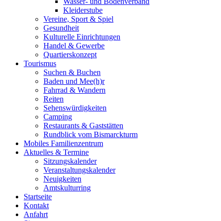
Wasser- und Bodenverband
Kleiderstube
Vereine, Sport & Spiel
Gesundheit
Kulturelle Einrichtungen
Handel & Gewerbe
Quartierskonzept
Tourismus
Suchen & Buchen
Baden und Mee(h)r
Fahrrad & Wandern
Reiten
Sehenswürdigkeiten
Camping
Restaurants & Gaststätten
Rundblick vom Bismarckturm
Mobiles Familienzentrum
Aktuelles & Termine
Sitzungskalender
Veranstaltungskalender
Neuigkeiten
Amtskulturring
Startseite
Kontakt
Anfahrt