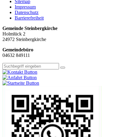
Sitemap
Impressum
Datenschutz
Barrierefreiheit
Gemeinde Steinbergkirche
Holmlück 2
24972 Steinbergkirche
Gemeindebüro
04632 849111