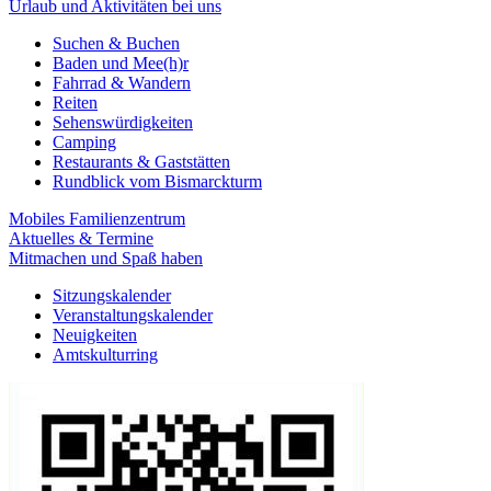
Urlaub und Aktivitäten bei uns
Suchen & Buchen
Baden und Mee(h)r
Fahrrad & Wandern
Reiten
Sehenswürdigkeiten
Camping
Restaurants & Gaststätten
Rundblick vom Bismarckturm
Mobiles Familienzentrum
Aktuelles & Termine
Mitmachen und Spaß haben
Sitzungskalender
Veranstaltungskalender
Neuigkeiten
Amtskulturring