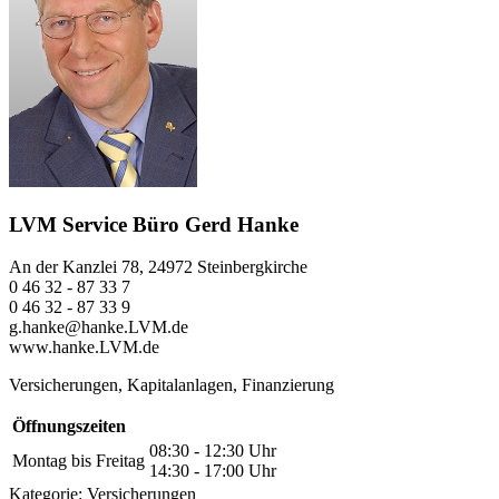
LVM Service Büro Gerd Hanke
An der Kanzlei 78, 24972 Steinbergkirche
0 46 32 - 87 33 7
0 46 32 - 87 33 9
g.hanke@hanke.LVM.de
www.hanke.LVM.de
Versicherungen, Kapitalanlagen, Finanzierung
Öffnungszeiten
08:30 - 12:30 Uhr
Montag bis Freitag
14:30 - 17:00 Uhr
Kategorie:
Versicherungen