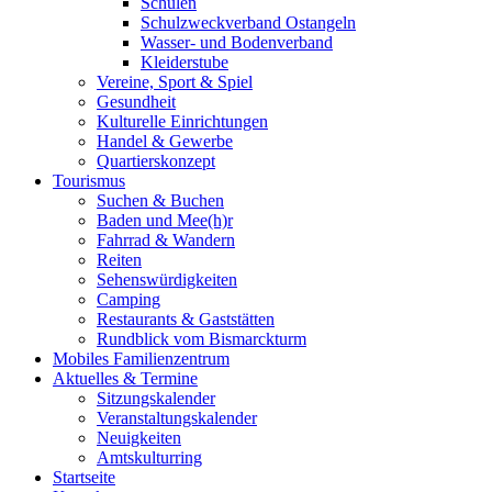
Schulen
Schulzweckverband Ostangeln
Wasser- und Bodenverband
Kleiderstube
Vereine, Sport & Spiel
Gesundheit
Kulturelle Einrichtungen
Handel & Gewerbe
Quartierskonzept
Tourismus
Suchen & Buchen
Baden und Mee(h)r
Fahrrad & Wandern
Reiten
Sehenswürdigkeiten
Camping
Restaurants & Gaststätten
Rundblick vom Bismarckturm
Mobiles Familienzentrum
Aktuelles & Termine
Sitzungskalender
Veranstaltungskalender
Neuigkeiten
Amtskulturring
Startseite