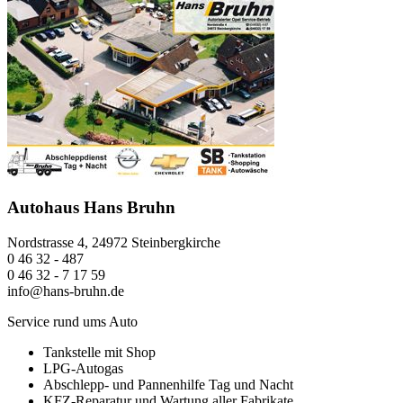
Autohaus Hans Bruhn
Nordstrasse 4, 24972 Steinbergkirche
0 46 32 - 487
0 46 32 - 7 17 59
info@hans-bruhn.de
Service rund ums Auto
Tankstelle mit Shop
LPG-Autogas
Abschlepp- und Pannenhilfe Tag und Nacht
KFZ-Reparatur und Wartung aller Fabrikate