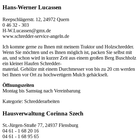
Hans-Werner Lucassen
Reepschlägerstr. 12, 24972 Quern
0 46 32 - 303
H-W.Lucassen@gmx.de
www.schredder-service-angeln.de
Ich komme gerne zu Ihnen mit meinem Traktor und Holzschredder.
Wenn Sie möchten und es Ihnen möglich ist, packen Sie selbst mit
an, und schon wird in kurzer Zeit aus einem großen Berg Buschholz
ein kleiner Haufen Schredder-
material. Gehölze mit einem Durchmesser von bis zu 20 cm werden
bei Ihnen vor Ort zu hochwertigem Mulch gehäckselt.
Öffnungszeiten
Montag bis Samstag nach Vereinbarung
Kategorie:
Schredderarbeiten
Hausverwaltung Corinna Szech
St.-Jürgen-Straße 77, 24937 Flensburg
04 61 - 1 68 20 16
04 61 - 1 68 95 65