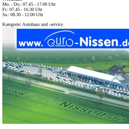
Mo. - Do.: 07.45 - 17.00 Uhr
Fr.: 07.45 - 16.30 Uhr
Sa.: 08.30 - 12.00 Uhr
Kategorie:
Autohaus und -service