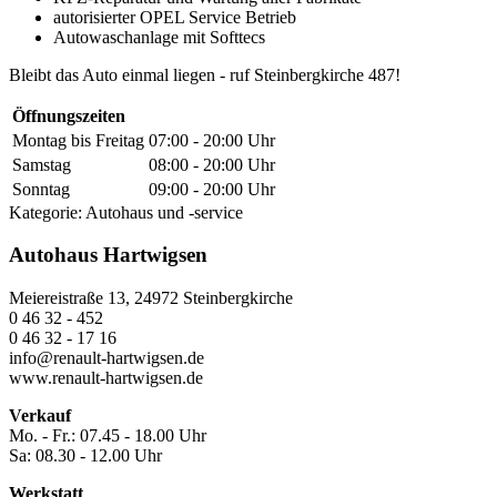
autorisierter OPEL Service Betrieb
Autowaschanlage mit Softtecs
Bleibt das Auto einmal liegen - ruf Steinbergkirche 487!
Öffnungszeiten
Montag bis Freitag
07:00 - 20:00 Uhr
Samstag
08:00 - 20:00 Uhr
Sonntag
09:00 - 20:00 Uhr
Kategorie:
Autohaus und -service
Autohaus Hartwigsen
Meiereistraße 13, 24972 Steinbergkirche
0 46 32 - 452
0 46 32 - 17 16
info@renault-hartwigsen.de
www.renault-hartwigsen.de
Verkauf
Mo. - Fr.: 07.45 - 18.00 Uhr
Sa: 08.30 - 12.00 Uhr
Werkstatt