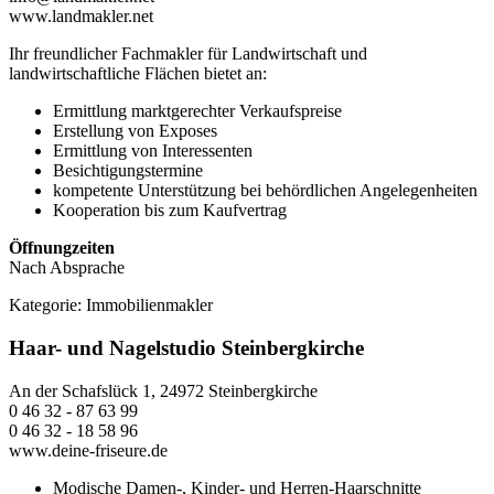
www.landmakler.net
Ihr freundlicher Fachmakler für Landwirtschaft und
landwirtschaftliche Flächen bietet an:
Ermittlung marktgerechter Verkaufspreise
Erstellung von Exposes
Ermittlung von Interessenten
Besichtigungstermine
kompetente Unterstützung bei behördlichen Angelegenheiten
Kooperation bis zum Kaufvertrag
Öffnungzeiten
Nach Absprache
Kategorie:
Immobilienmakler
Haar- und Nagelstudio Steinbergkirche
An der Schafslück 1, 24972 Steinbergkirche
0 46 32 - 87 63 99
0 46 32 - 18 58 96
www.deine-friseure.de
Modische Damen-, Kinder- und Herren-Haarschnitte