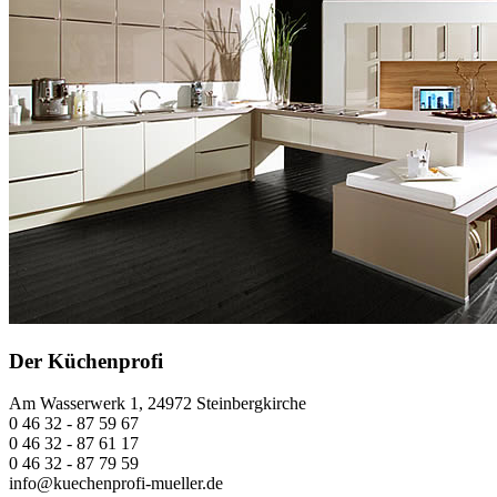
Der Küchenprofi
Am Wasserwerk 1, 24972 Steinbergkirche
0 46 32 - 87 59 67
0 46 32 - 87 61 17
0 46 32 - 87 79 59
info@kuechenprofi-mueller.de