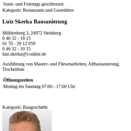
Sonn- und Feiertags
geschlossen
Kategorie:
Restaurants und Gaststätten
Lutz Skerka Bausanierung
Mühlenberg 3, 24972 Steinberg
0 46 32 - 18 15
01 70 - 29 12 059
0 46 32 - 10 15
lutz.skerka@t-online.de
Ausführung von Maurer- und Fliesenarbeiten, Altbausanierung,
Trockenbau
Öffnungszeiten
Montag bis Samstag
07:00 - 17:00 Uhr
Kategorie:
Baugeschäfte