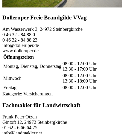
Dolleruper Freie Brandgilde VVag
Am Wasserwerk 3, 24972 Steinbergkirche
0 46 32 - 84 88 0
0 46 32 - 84 88 23
info@dolleruper.de
www.dolleruper.de
Öffnungszeiten
08:00 - 12:00 Uhr
Montag, Dienstag, Donnerstag
13:30 - 17:00 Uhr
08:00 - 12:00 Uhr
Mittwoch
13:30 - 18:00 Uhr
Freitag
08:00 - 12:00 Uhr
Kategorie:
Versicherungen
Fachmakler für Landwirtschaft
Frank Peter Otzen
Gintoft 12, 24972 Steinbergkirche
01 62 - 6 66 64 75
info@landmakler.net