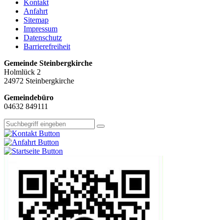
Kontakt
Anfahrt
Sitemap
Impressum
Datenschutz
Barrierefreiheit
Gemeinde Steinbergkirche
Holmlück 2
24972 Steinbergkirche
Gemeindebüro
04632 849111