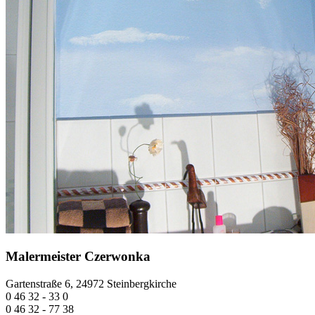
Malermeister Czerwonka
Gartenstraße 6, 24972 Steinbergkirche
0 46 32 - 33 0
0 46 32 - 77 38