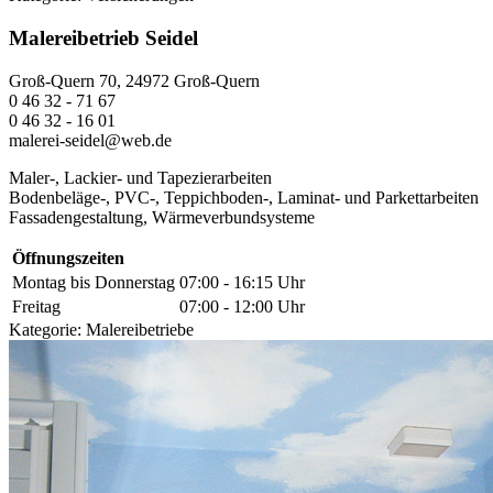
Malereibetrieb Seidel
Groß-Quern 70, 24972 Groß-Quern
0 46 32 - 71 67
0 46 32 - 16 01
malerei-seidel@web.de
Maler-, Lackier- und Tapezierarbeiten
Bodenbeläge-, PVC-, Teppichboden-, Laminat- und Parkettarbeiten
Fassadengestaltung, Wärmeverbundsysteme
Öffnungszeiten
Montag bis Donnerstag
07:00 - 16:15 Uhr
Freitag
07:00 - 12:00 Uhr
Kategorie:
Malereibetriebe