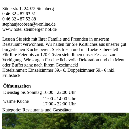
Süderstr. 1, 24972 Steinberg
0 46 32 - 87 63 51
0 46 32 - 87 52 88
stephanjacobsen@t-online.de
www.hotel-steinberger-hof.de
Lassen Sie sich mit Ihrer Familie und Freunden in unserem
Restaurant verwöhnen. Wir halten für Sie Köstliches aus unserer gut
bürgerlichen Küche bereit. Stets frisch und mit Liebe zubereitet!
Für Ihre Feier bis zu 120 Gästen steht Ihnen unser Festsaal zur
Verfügung. Wir sorgen für eine liebevolle Dekoration und ein Menu
oder Buffet ganz nach Ihrem Geschmack!
Hotelzimmer: Einzelzimmer 39,- €, Doppelzimmer 59,- € inkl.
Frühstück.
Öffnungzeiten
Dienstag bis Sonntag
10:00 - 22:00 Uhr
11:00 - 14:00 Uhr
warme Küche
17:00 - 22:00 Uhr
Kategorie:
Restaurants und Gaststätten