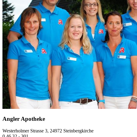
Angler Apotheke
Westerholmer Strasse 3, 24972 Steinbergkirche
0 46 32 - 301