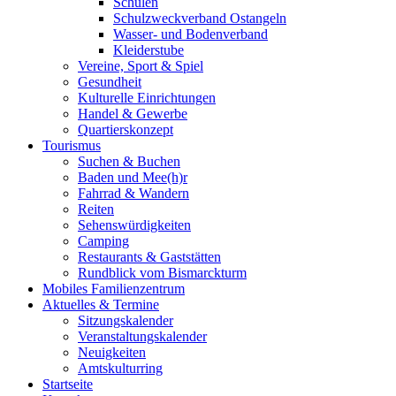
Schulen
Schulzweckverband Ostangeln
Wasser- und Bodenverband
Kleiderstube
Vereine, Sport & Spiel
Gesundheit
Kulturelle Einrichtungen
Handel & Gewerbe
Quartierskonzept
Tourismus
Suchen & Buchen
Baden und Mee(h)r
Fahrrad & Wandern
Reiten
Sehenswürdigkeiten
Camping
Restaurants & Gaststätten
Rundblick vom Bismarckturm
Mobiles Familienzentrum
Aktuelles & Termine
Sitzungskalender
Veranstaltungskalender
Neuigkeiten
Amtskulturring
Startseite