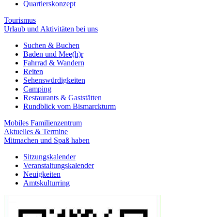
Quartierskonzept
Tourismus
Urlaub und Aktivitäten bei uns
Suchen & Buchen
Baden und Mee(h)r
Fahrrad & Wandern
Reiten
Sehenswürdigkeiten
Camping
Restaurants & Gaststätten
Rundblick vom Bismarckturm
Mobiles Familienzentrum
Aktuelles & Termine
Mitmachen und Spaß haben
Sitzungskalender
Veranstaltungskalender
Neuigkeiten
Amtskulturring