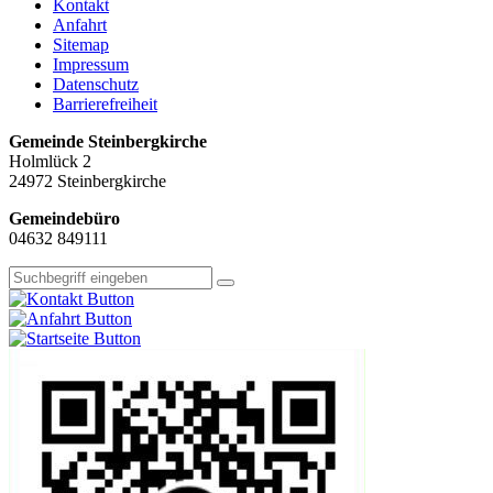
Kontakt
Anfahrt
Sitemap
Impressum
Datenschutz
Barrierefreiheit
Gemeinde Steinbergkirche
Holmlück 2
24972 Steinbergkirche
Gemeindebüro
04632 849111