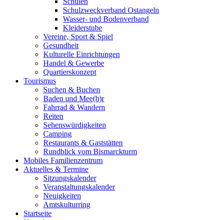
Schulen
Schulzweckverband Ostangeln
Wasser- und Bodenverband
Kleiderstube
Vereine, Sport & Spiel
Gesundheit
Kulturelle Einrichtungen
Handel & Gewerbe
Quartierskonzept
Tourismus
Suchen & Buchen
Baden und Mee(h)r
Fahrrad & Wandern
Reiten
Sehenswürdigkeiten
Camping
Restaurants & Gaststätten
Rundblick vom Bismarckturm
Mobiles Familienzentrum
Aktuelles & Termine
Sitzungskalender
Veranstaltungskalender
Neuigkeiten
Amtskulturring
Startseite