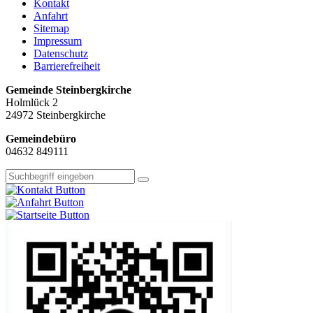
Kontakt
Anfahrt
Sitemap
Impressum
Datenschutz
Barrierefreiheit
Gemeinde Steinbergkirche
Holmlück 2
24972 Steinbergkirche
Gemeindebüro
04632 849111