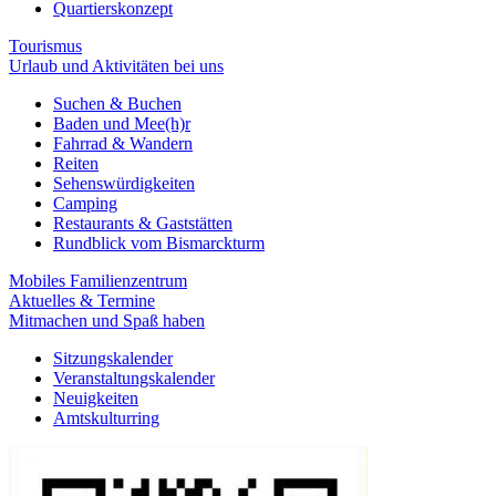
Quartierskonzept
Tourismus
Urlaub und Aktivitäten bei uns
Suchen & Buchen
Baden und Mee(h)r
Fahrrad & Wandern
Reiten
Sehenswürdigkeiten
Camping
Restaurants & Gaststätten
Rundblick vom Bismarckturm
Mobiles Familienzentrum
Aktuelles & Termine
Mitmachen und Spaß haben
Sitzungskalender
Veranstaltungskalender
Neuigkeiten
Amtskulturring