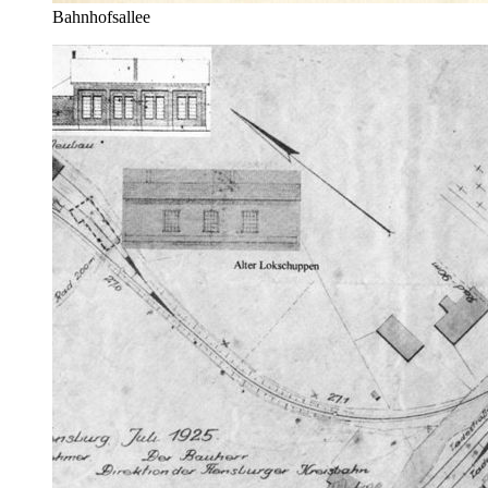
Bahnhofsallee