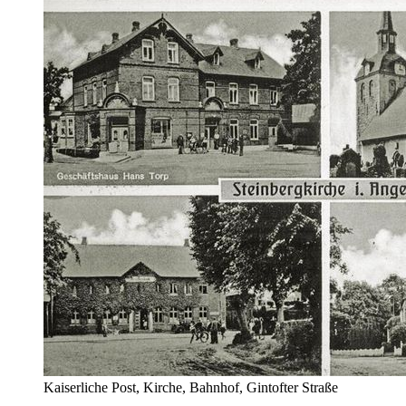
Kaiserliche Post, Kirche, Bahnhof, Gintofter Straße