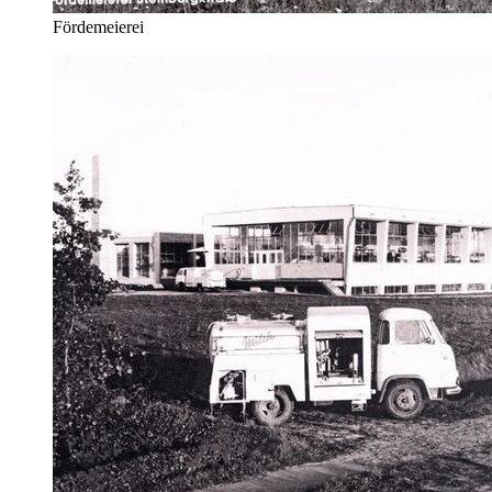
Fördemeierei