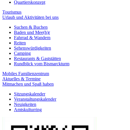
Quartierskonzept
Tourismus
Urlaub und Aktivitäten bei uns
Suchen & Buchen
Baden und Mee(h)r
Fahrrad & Wandern
Reiten
Sehenswürdigkeiten
Camping
Restaurants & Gaststätten
Rundblick vom Bismarckturm
Mobiles Familienzentrum
Aktuelles & Termine
Mitmachen und Spaß haben
Sitzungskalender
Veranstaltungskalender
Neuigkeiten
Amtskulturring