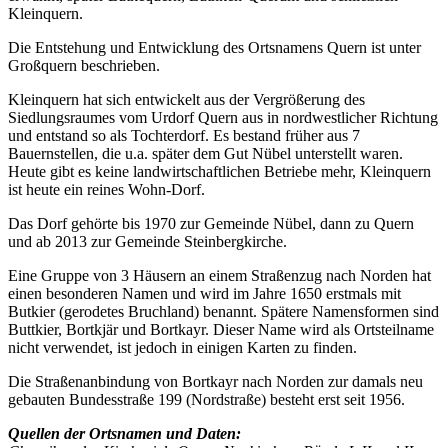
Kleinquern.
Die Entstehung und Entwicklung des Ortsnamens Quern ist unter
Großquern beschrieben.
Kleinquern hat sich entwickelt aus der Vergrößerung des
Siedlungsraumes vom Urdorf Quern aus in nordwestlicher Richtung
und entstand so als Tochterdorf. Es bestand früher aus 7
Bauernstellen, die u.a. später dem Gut Nübel unterstellt waren.
Heute gibt es keine landwirtschaftlichen Betriebe mehr, Kleinquern
ist heute ein reines Wohn-Dorf.
Das Dorf gehörte bis 1970 zur Gemeinde Nübel, dann zu Quern
und ab 2013 zur Gemeinde Steinbergkirche.
Eine Gruppe von 3 Häusern an einem Straßenzug nach Norden hat
einen besonderen Namen und wird im Jahre 1650 erstmals mit
Butkier (gerodetes Bruchland) benannt. Spätere Namensformen sind
Buttkier, Bortkjär und Bortkayr. Dieser Name wird als Ortsteilname
nicht verwendet, ist jedoch in einigen Karten zu finden.
Die Straßenanbindung von Bortkayr nach Norden zur damals neu
gebauten Bundesstraße 199 (Nordstraße) besteht erst seit 1956.
Quellen der Ortsnamen und Daten: