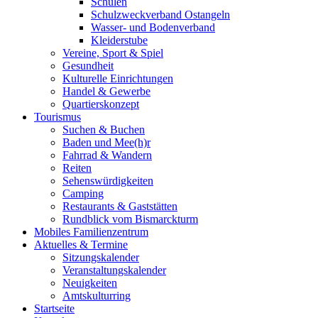
Schulen
Schulzweckverband Ostangeln
Wasser- und Bodenverband
Kleiderstube
Vereine, Sport & Spiel
Gesundheit
Kulturelle Einrichtungen
Handel & Gewerbe
Quartierskonzept
Tourismus
Suchen & Buchen
Baden und Mee(h)r
Fahrrad & Wandern
Reiten
Sehenswürdigkeiten
Camping
Restaurants & Gaststätten
Rundblick vom Bismarckturm
Mobiles Familienzentrum
Aktuelles & Termine
Sitzungskalender
Veranstaltungskalender
Neuigkeiten
Amtskulturring
Startseite