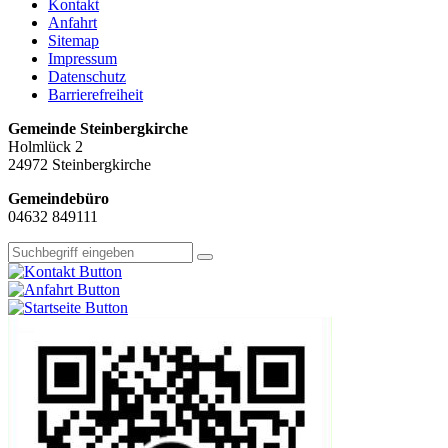
Kontakt
Anfahrt
Sitemap
Impressum
Datenschutz
Barrierefreiheit
Gemeinde Steinbergkirche
Holmlück 2
24972 Steinbergkirche
Gemeindebüro
04632 849111