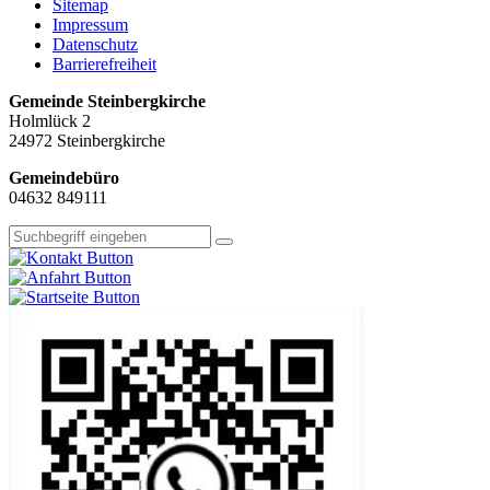
Sitemap
Impressum
Datenschutz
Barrierefreiheit
Gemeinde Steinbergkirche
Holmlück 2
24972 Steinbergkirche
Gemeindebüro
04632 849111