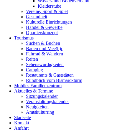
Wasser- und Bodenverband
Kleiderstube
Vereine, Sport & Spiel
Gesundheit
Kulturelle Einrichtungen
Handel & Gewerbe
Quartierskonzept
Tourismus
Suchen & Buchen
Baden und Mee(h)r
Fahrrad & Wandern
Reiten
Sehenswürdigkeiten
Camping
Restaurants & Gaststätten
Rundblick vom Bismarckturm
Mobiles Familienzentrum
Aktuelles & Termine
Sitzungskalender
Veranstaltungskalender
Neuigkeiten
Amtskulturring
Startseite
Kontakt
Anfahrt