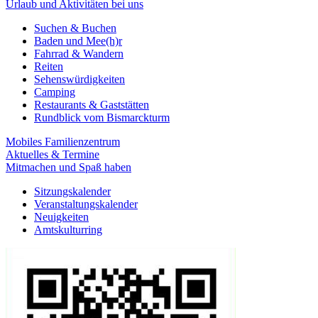
Urlaub und Aktivitäten bei uns
Suchen & Buchen
Baden und Mee(h)r
Fahrrad & Wandern
Reiten
Sehenswürdigkeiten
Camping
Restaurants & Gaststätten
Rundblick vom Bismarckturm
Mobiles Familienzentrum
Aktuelles & Termine
Mitmachen und Spaß haben
Sitzungskalender
Veranstaltungskalender
Neuigkeiten
Amtskulturring