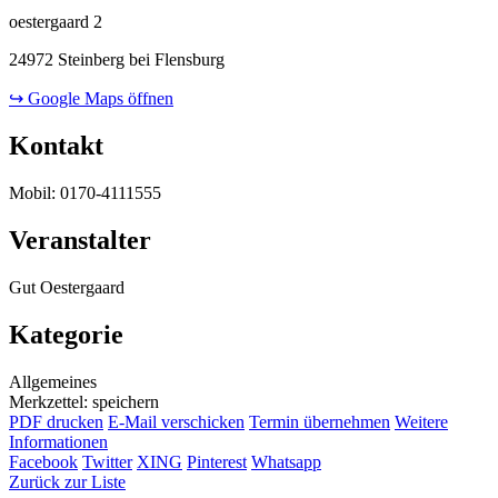
oestergaard 2
24972 Steinberg bei Flensburg
↪ Google Maps öffnen
Kontakt
Mobil: 0170-4111555
Veranstalter
Gut Oestergaard
Kategorie
Allgemeines
Merkzettel: speichern
PDF drucken
E-Mail verschicken
Termin übernehmen
Weitere
Informationen
Facebook
Twitter
XING
Pinterest
Whatsapp
Zurück zur Liste