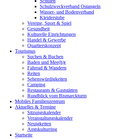
Schulen
Schulzweckverband Ostangeln
Wasser- und Bodenverband
Kleiderstube
Vereine, Sport & Spiel
Gesundheit
Kulturelle Einrichtungen
Handel & Gewerbe
Quartierskonzept
Tourismus
Suchen & Buchen
Baden und Mee(h)r
Fahrrad & Wandern
Reiten
Sehenswürdigkeiten
Camping
Restaurants & Gaststätten
Rundblick vom Bismarckturm
Mobiles Familienzentrum
Aktuelles & Termine
Sitzungskalender
Veranstaltungskalender
Neuigkeiten
Amtskulturring
Startseite