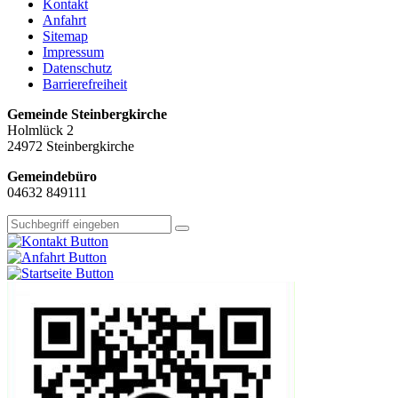
Kontakt
Anfahrt
Sitemap
Impressum
Datenschutz
Barrierefreiheit
Gemeinde Steinbergkirche
Holmlück 2
24972 Steinbergkirche
Gemeindebüro
04632 849111