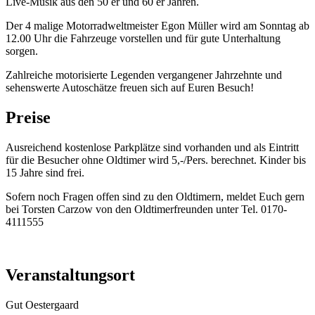
Live-Musik aus den 50 er und 60 er Jahren.
Der 4 malige Motorradweltmeister Egon Müller wird am Sonntag ab
12.00 Uhr die Fahrzeuge vorstellen und für gute Unterhaltung
sorgen.
Zahlreiche motorisierte Legenden vergangener Jahrzehnte und
sehenswerte Autoschätze freuen sich auf Euren Besuch!
Preise
Ausreichend kostenlose Parkplätze sind vorhanden und als Eintritt
für die Besucher ohne Oldtimer wird 5,-/Pers. berechnet. Kinder bis
15 Jahre sind frei.
Sofern noch Fragen offen sind zu den Oldtimern, meldet Euch gern
bei Torsten Carzow von den Oldtimerfreunden unter Tel. 0170-
4111555
Veranstaltungsort
Gut Oestergaard