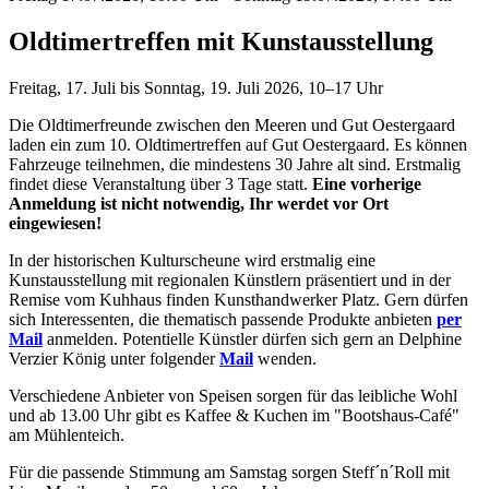
Oldtimertreffen mit Kunstausstellung
Freitag, 17. Juli bis Sonntag, 19. Juli 2026, 10–17 Uhr
Die Oldtimerfreunde zwischen den Meeren und Gut Oestergaard
laden ein zum 10. Oldtimertreffen auf Gut Oestergaard. Es können
Fahrzeuge teilnehmen, die mindestens 30 Jahre alt sind. Erstmalig
findet diese Veranstaltung über 3 Tage statt.
Eine vorherige
Anmeldung ist nicht notwendig, Ihr werdet vor Ort
eingewiesen!
In der historischen Kulturscheune wird erstmalig eine
Kunstausstellung mit regionalen Künstlern präsentiert und in der
Remise vom Kuhhaus finden Kunsthandwerker Platz. Gern dürfen
sich Interessenten, die thematisch passende Produkte anbieten
per
Mail
anmelden. Potentielle Künstler dürfen sich gern an Delphine
Verzier König unter folgender
Mail
wenden.
Verschiedene Anbieter von Speisen sorgen für das leibliche Wohl
und ab 13.00 Uhr gibt es Kaffee & Kuchen im "Bootshaus-Café"
am Mühlenteich.
Für die passende Stimmung am Samstag sorgen Steff´n´Roll mit